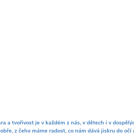
hra a tvořivost je v každém z nás, v dětech i v dospělýc
obře, z čeho máme radost, co nám dává jiskru do očí a