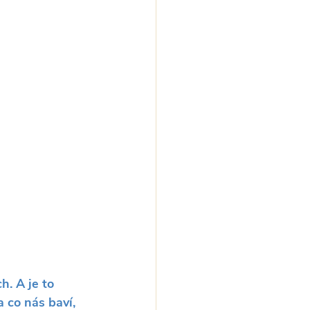
h. A je to 
 co nás baví, 