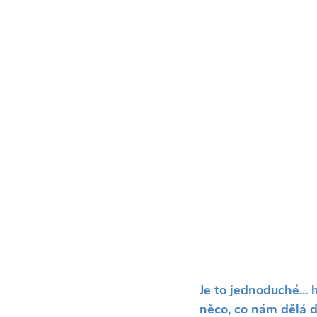
Je to jednoduché... 
něco, co nám dělá d