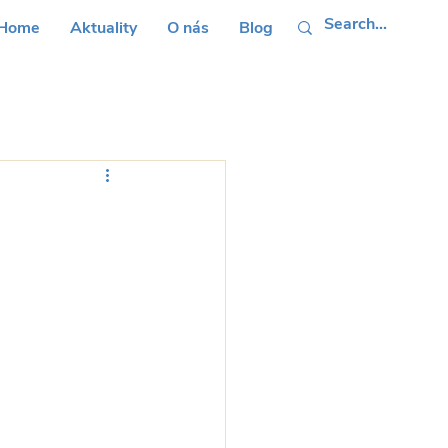
Home
Aktuality
O nás
Blog