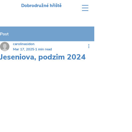
Dobrodružné hřiště
Post
carolinasidon
Mar 17, 2025
1 min read
Jeseniova, podzim 2024